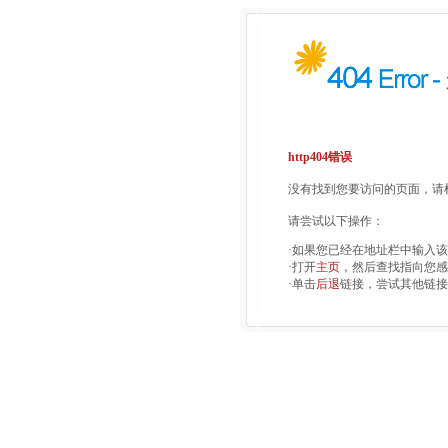
http404错误
没有找到您要访问的页面，请检
请尝试以下操作：
·如果您已经在地址栏中输入
·打开
主页
，然后查找指向您感
·单击
后退
链接，尝试其他链接