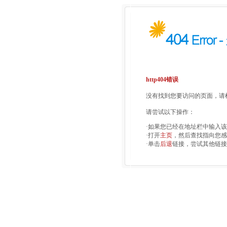
http404错误
没有找到您要访问的页面，请检
请尝试以下操作：
·如果您已经在地址栏中输入
·打开
主页
，然后查找指向您感
·单击
后退
链接，尝试其他链接